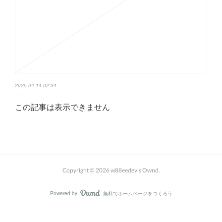
2025.04.14 02:34
この記事は表示できません
Copyright ©
2026
w88eedev's Ownd
.
Powered by
無料でホームページをつくろう
AmebaOwnd
フォロー