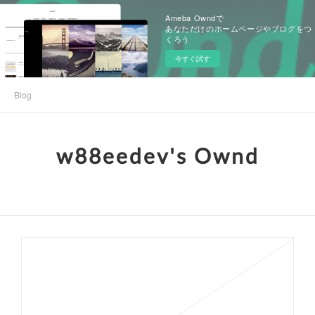
Ameba Owndで
あなただけのホームページやブログをつ
くろう
今すぐ試す
Blog
w88eedev's Ownd